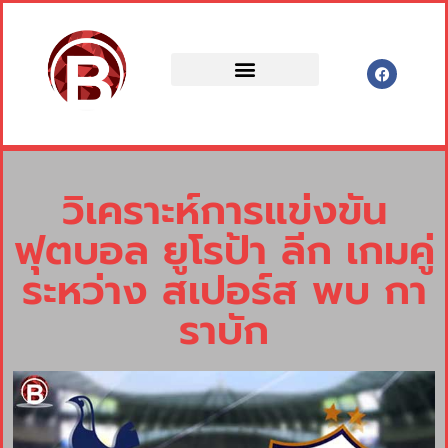
วิเคราะห์การแข่งขัน
ฟุตบอล ยูโรป้า ลีก เกมคู่
ระหว่าง สเปอร์ส พบ กา
ราบัก